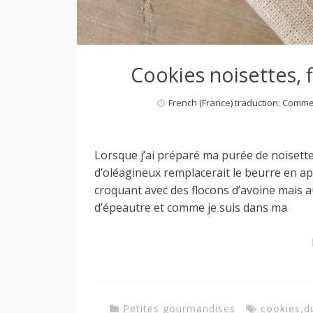
Cookies noisettes, 
French (France) traduction: Comm
Lorsque j’ai préparé ma purée de noisettes,
d’oléagineux remplacerait le beurre en ap
croquant avec des flocons d’avoine mais a
d’épeautre et comme je suis dans ma
Petites gourmandises
cookies
,
d