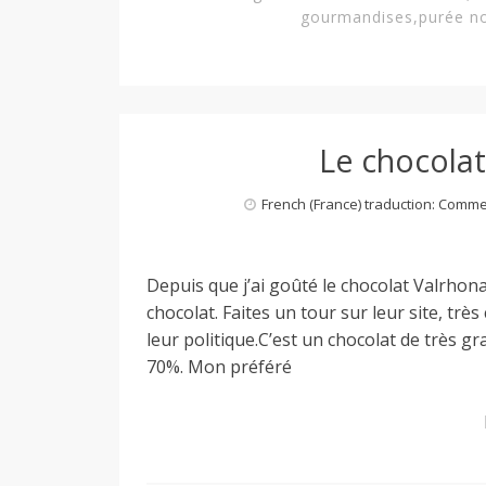
gourmandises
,
purée no
Le chocolat
French (France) traduction: Comm
Depuis que j’ai goûté le chocolat Valrhona
chocolat. Faites un tour sur leur site, trè
leur politique.C’est un chocolat de très g
70%. Mon préféré