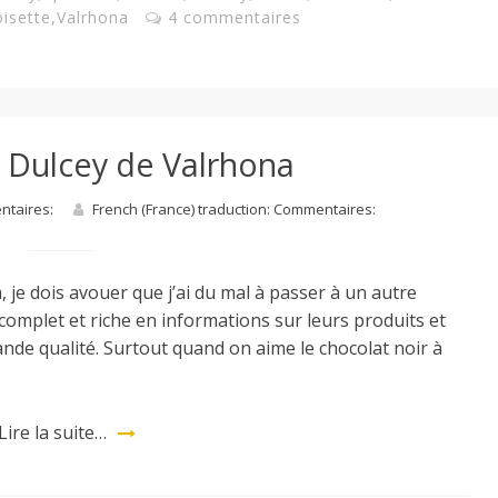
isette
,
Valrhona
4 commentaires
 Dulcey de Valrhona
entaires:
French (France) traduction: Commentaires:
, je dois avouer que j’ai du mal à passer à un autre
s complet et riche en informations sur leurs produits et
rande qualité. Surtout quand on aime le chocolat noir à
Lire la suite…