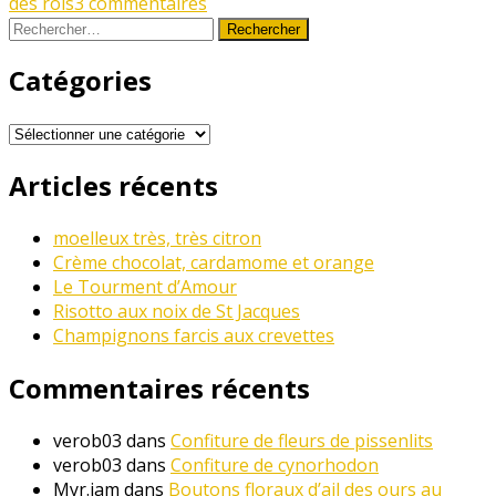
des rois
3 commentaires
Rechercher :
Catégories
Catégories
Articles récents
moelleux très, très citron
Crème chocolat, cardamome et orange
Le Tourment d’Amour
Risotto aux noix de St Jacques
Champignons farcis aux crevettes
Commentaires récents
verob03
dans
Confiture de fleurs de pissenlits
verob03
dans
Confiture de cynorhodon
Myr.iam
dans
Boutons floraux d’ail des ours au