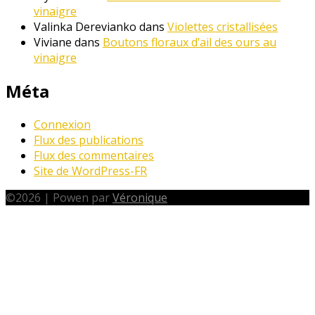
vinaigre
Valinka Derevianko
dans
Violettes cristallisées
Viviane
dans
Boutons floraux d’ail des ours au
vinaigre
Méta
Connexion
Flux des publications
Flux des commentaires
Site de WordPress-FR
©
2026
|
Powen par
Véronique