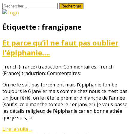
Aller
Rechercher :
au
contenu
Le
Étiquette :
frangipane
Monde
de
Et parce qu’il ne faut pas oublier
Milan
l’épiphanie….
French (France) traduction: Commentaires:
French
(France) traduction: Commentaires:
On ne le sait pas forcément mais l’épiphanie tombe
toujours le 6 janvier mais comme chez nous ce n’est pas
un jour férié, on le fête le premier dimanche de l’année
(sauf si ce dimanche tombe le 1er janvier). Je vous passe
les détails religieux de l’épiphanie car en bonne athée
que je suis, la
Lire la suite…