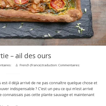
tie – ail des ours
entaires:
French (France) traduction: Commentaires:
st-il déjà arrivé de ne pas connaître quelque chose et
ouver indispensable ? C’est un peu ce qui m’est arrivé
e ne connaissais pas cette plante sauvage et maintenant