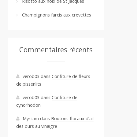
Risotto aux noix de St Jacques
Champignons farcis aux crevettes
Commentaires récents
verob03
dans
Confiture de fleurs
de pissenlits
verob03
dans
Confiture de
cynorhodon
Myr.iam
dans
Boutons floraux d’ail
des ours au vinaigre