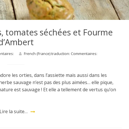
s, tomates séchées et Fourme
d’Ambert
entaires:
French (France) traduction: Commentaires:
dore les orties, dans l’assiette mais aussi dans les
 herbe sauvage n’est pas des plus aimées… elle pique,
 nature est sauvage ! Et elle a tellement de vertus qu’on
Lire la suite…