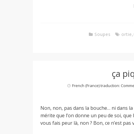
Soupes
ortie
,
ça piq
French (France) traduction: Comm
Non, non, pas dans la bouche… ni dans la 
mérite que l’on donne un peu de soi, que 
vous fais peur là, non ? Bon, ce n’est pas 