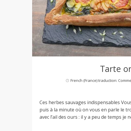
Tarte or
French (France) traduction: Comm
Ces herbes sauvages indispensables Vous e
puis à la minute où on vous en parle le tr
avec l’ail des ours : il y a peu de temps j