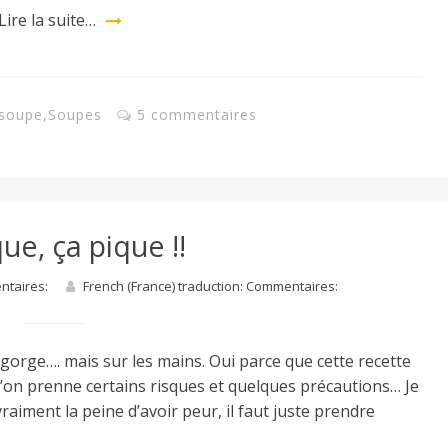
Lire la suite…
soupe
,
Soupes
5 commentaires
ue, ça pique !!
entaires:
French (France) traduction: Commentaires:
gorge…. mais sur les mains. Oui parce que cette recette
l’on prenne certains risques et quelques précautions… Je
vraiment la peine d’avoir peur, il faut juste prendre