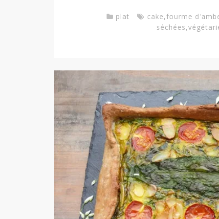
plat
cake
,
fourme d'amb
séchées
,
végétari