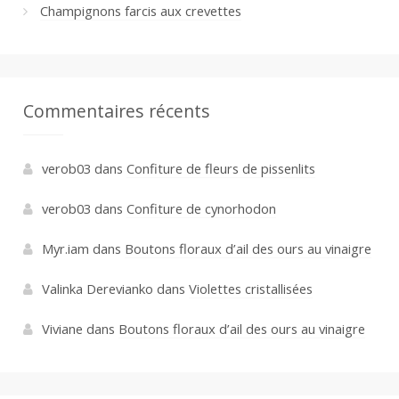
Champignons farcis aux crevettes
Commentaires récents
verob03
dans
Confiture de fleurs de pissenlits
verob03
dans
Confiture de cynorhodon
Myr.iam
dans
Boutons floraux d’ail des ours au vinaigre
Valinka Derevianko
dans
Violettes cristallisées
Viviane
dans
Boutons floraux d’ail des ours au vinaigre