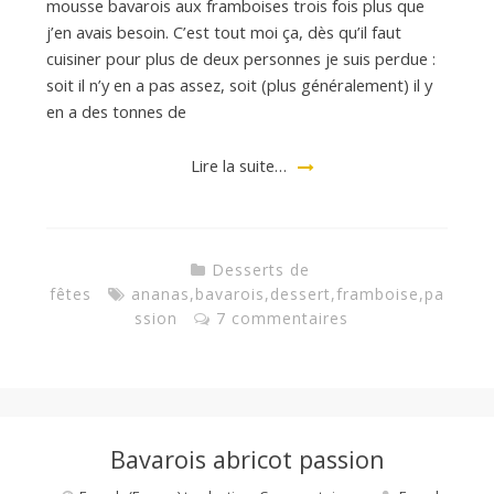
mousse bavarois aux framboises trois fois plus que
j’en avais besoin. C’est tout moi ça, dès qu’il faut
cuisiner pour plus de deux personnes je suis perdue :
soit il n’y en a pas assez, soit (plus généralement) il y
en a des tonnes de
Lire la suite…
Desserts de
fêtes
ananas
,
bavarois
,
dessert
,
framboise
,
pa
ssion
7 commentaires
Bavarois abricot passion