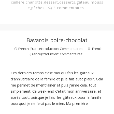
cuillère
,
charlotte
,
dessert
,
desserts
,
gâteau
,
mouss
e
,
pêches
3 commentaires
Bavarois poire-chocolat
French (France) traduction: Commentaires:
French
(France) traduction: Commentaires:
Ces derniers temps c’est moi qui fais les gâteaux
d’anniversaire de la famille et je le fais avec plaisir. Cela
me permet de m’entrainer et puis j’aime cela, tout
simplement. Ce week-end c’était mon anniversaire, et
après tout, puisque je fais les gâteaux pour la famille
pourquoi je ne ferai pas le mien. Ma première