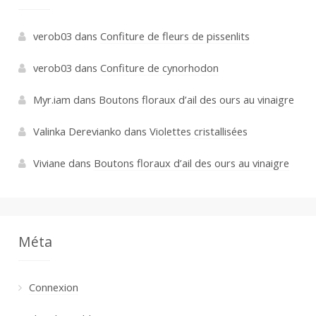
verob03
dans
Confiture de fleurs de pissenlits
verob03
dans
Confiture de cynorhodon
Myr.iam
dans
Boutons floraux d’ail des ours au vinaigre
Valinka Derevianko
dans
Violettes cristallisées
Viviane
dans
Boutons floraux d’ail des ours au vinaigre
Méta
Connexion