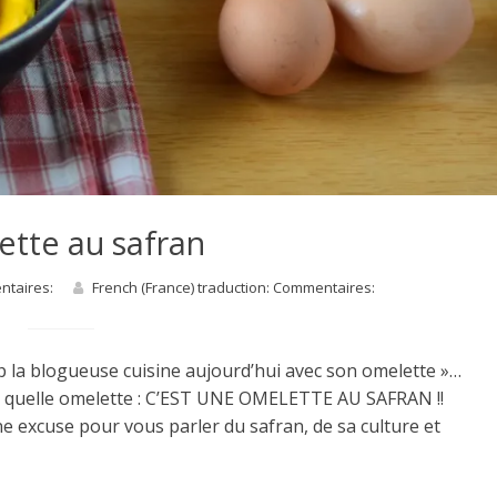
tte au safran
entaires:
French (France) traduction: Commentaires:
op la blogueuse cuisine aujourd’hui avec son omelette »…
rte quelle omelette : C’EST UNE OMELETTE AU SAFRAN !!
ne excuse pour vous parler du safran, de sa culture et