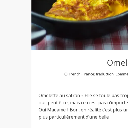
Omele
French (France) traduction: Comm
Omelette au safran « Elle se foule pas tr
oui, peut être, mais ce n’est pas n’impo
Oui Madame !! Bon, en réalité c’est plus u
plus particulièrement d’une belle