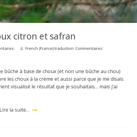
ux citron et safran
entaires:
French (France) traduction: Commentaires:
une bûche à base de choux (et non une bûche au chou)
re les choux à la crème et aussi parce que je me disais
ment visualisé le résultat que je souhaitais… mais j’ai
Lire la suite…