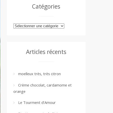
Catégories
Catégories
Articles récents
moelleux très, très citron
Crème chocolat, cardamome et
orange
Le Tourment d’Amour