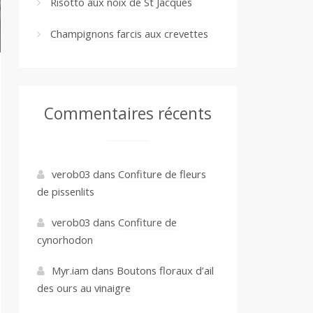
Risotto aux noix de St Jacques
Champignons farcis aux crevettes
Commentaires récents
verob03
dans
Confiture de fleurs
de pissenlits
verob03
dans
Confiture de
cynorhodon
Myr.iam
dans
Boutons floraux d’ail
des ours au vinaigre