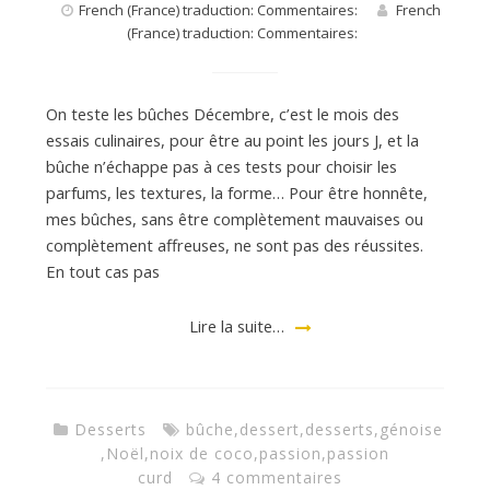
French (France) traduction: Commentaires:
French
(France) traduction: Commentaires:
On teste les bûches Décembre, c’est le mois des
essais culinaires, pour être au point les jours J, et la
bûche n’échappe pas à ces tests pour choisir les
parfums, les textures, la forme… Pour être honnête,
mes bûches, sans être complètement mauvaises ou
complètement affreuses, ne sont pas des réussites.
En tout cas pas
Lire la suite…
Desserts
bûche
,
dessert
,
desserts
,
génoise
,
Noël
,
noix de coco
,
passion
,
passion
curd
4 commentaires