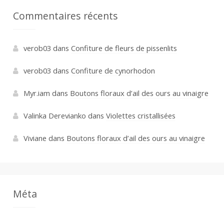
Commentaires récents
verob03
dans
Confiture de fleurs de pissenlits
verob03
dans
Confiture de cynorhodon
Myr.iam
dans
Boutons floraux d’ail des ours au vinaigre
Valinka Derevianko
dans
Violettes cristallisées
Viviane
dans
Boutons floraux d’ail des ours au vinaigre
Méta