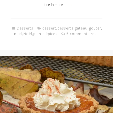
Lire la suite…
Desserts
dessert
,
desserts
,
gâteau
,
goûter
,
miel
,
Noël
,
pain d'épices
5 commentaires