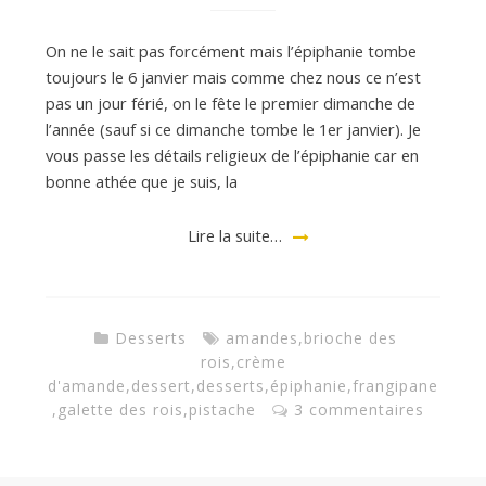
On ne le sait pas forcément mais l’épiphanie tombe
toujours le 6 janvier mais comme chez nous ce n’est
pas un jour férié, on le fête le premier dimanche de
l’année (sauf si ce dimanche tombe le 1er janvier). Je
vous passe les détails religieux de l’épiphanie car en
bonne athée que je suis, la
Lire la suite…
Desserts
amandes
,
brioche des
rois
,
crème
d'amande
,
dessert
,
desserts
,
épiphanie
,
frangipane
,
galette des rois
,
pistache
3 commentaires