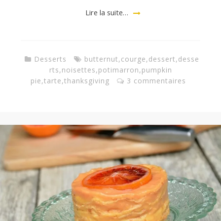
Lire la suite…
Desserts
butternut
,
courge
,
dessert
,
desse
rts
,
noisettes
,
potimarron
,
pumpkin
pie
,
tarte
,
thanksgiving
3 commentaires