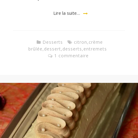
Lire la suite…
Desserts
citron
,
crème
brûlée
,
dessert
,
desserts
,
entremets
1 commentaire