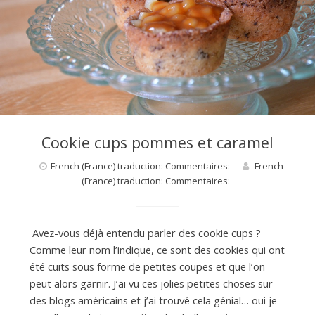
d
e
d
Cookie cups pommes et caramel
French (France) traduction: Commentaires:
French
e
(France) traduction: Commentaires:
M
Avez-vous déjà entendu parler des cookie cups ?
Comme leur nom l’indique, ce sont des cookies qui ont
i
été cuits sous forme de petites coupes et que l’on
peut alors garnir. J’ai vu ces jolies petites choses sur
des blogs américains et j’ai trouvé cela génial… oui je
l