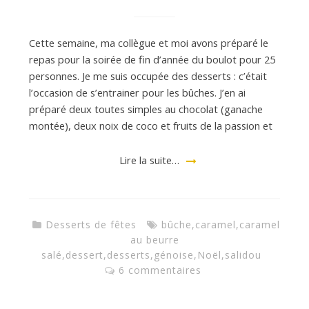
Cette semaine, ma collègue et moi avons préparé le
repas pour la soirée de fin d’année du boulot pour 25
personnes. Je me suis occupée des desserts : c’était
l’occasion de s’entrainer pour les bûches. J’en ai
préparé deux toutes simples au chocolat (ganache
montée), deux noix de coco et fruits de la passion et
Lire la suite…
Desserts de fêtes
bûche
,
caramel
,
caramel
au beurre
salé
,
dessert
,
desserts
,
génoise
,
Noël
,
salidou
6 commentaires